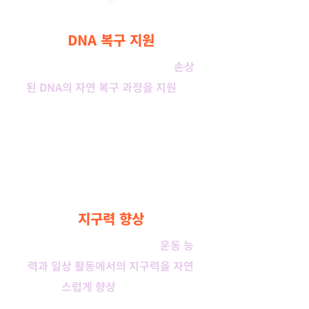
DNA 복구 지원
시르투인 단백질 활성화를 통해
손상
된 DNA의 자연 복구 과정을 지원
하여
세포 건강을 유지합니다.
3
지구력 향상
미토콘드리아 기능 개선
으로
운동 능
력과 일상 활동에서의 지구력을 자연
스럽게 향상
시킵니다.