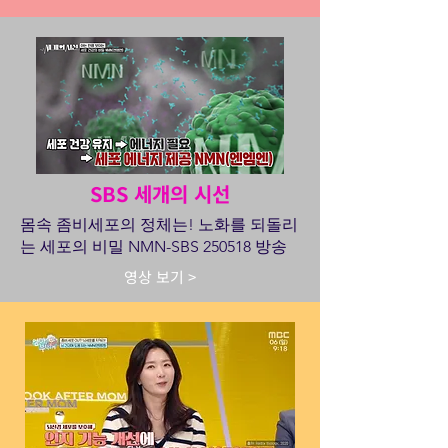
SBS 세개의 시선
몸속 좀비세포의 정체는! 노화를 되돌리
는 세포의 비밀 NMN-SBS 250518 방송
영상 보기 >