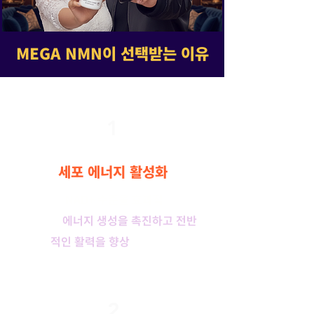
MEGA NMN이 선택받는 이유
1
세포 에너지 활성화
세포 내
NAD+ 수준을 효과적
으로 증
가시켜
에너지 생성을 촉진하고 전반
적인 활력을 향상
시킵니다.
2