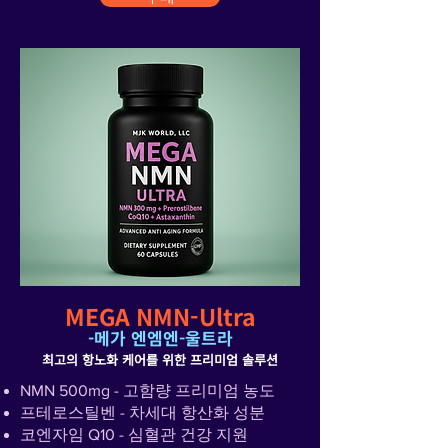
MEGA NMN-Ultra
​-메가 엔엠엔-울트라
최고의 항노화 케어를 위한 프리미엄 솔루션
NMN 500mg - 고함량 프리미엄 농도
프테로스틸벤 - 차세대 항산화 성분
코엔자임 Q10 - 심혈관 건강 지원