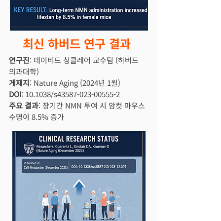
최신 하버드 연구 결과
연구진
: 데이비드 싱클레어 교수팀 (하버드
의과대학)
게재지
: Nature Aging (2024년 1월)
DOI
: 10.1038/s43587-023-00555-2
주요 결과
: 장기간 NMN 투여 시 암컷 마우스
수명이 8.5% 증가