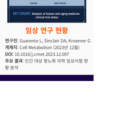
임상 연구 현황
연구진
: Guarente L, Sinclair DA, Kroemer G​
게재지
: Cell Metabolism (2023년 12월)​
DOI
: 10.1016/j.cmet.2023.12.007​
주요 결과
: 인간 대상 항노화 의학 임상시험 현
황 분석
NMN
(니코틴아미드 모노뉴클레오티드)
NAD+ 감소와 노화의 관계