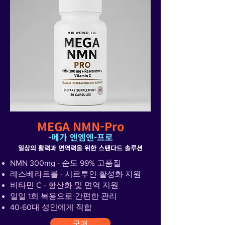
MEGA NMN-Pro
​-메가 엔엠엔-프로
일상의 활력과 면역력을 위한 스탠다드 솔루션
NMN 300mg - 순도 99% 고품질
레스베라트롤 - 시르투인 활성화 지원
비타민 C - 항산화 및 면역 지원
일일 1회 복용으로 간편한 관리
40-60대 성인에게 적합
구매