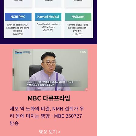
MBC 다큐프라임
세포 역 노화의 비결, NMN 섭취가 우
리 몸에 미치는 영향 - MBC 250727
방송
영상 보기 >