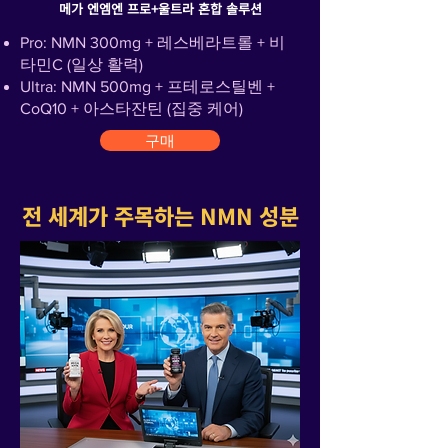
메가 엔엠엔 프로+울트라 혼합 솔루션
Pro: NMN 300mg + 레스베라트롤 + 비
타민C (일상 활력)
Ultra: NMN 500mg + 프테로스틸벤 +
CoQ10 + 아스타잔틴 (집중 케어)
구매
전 세계가 주목하는 NMN 성분