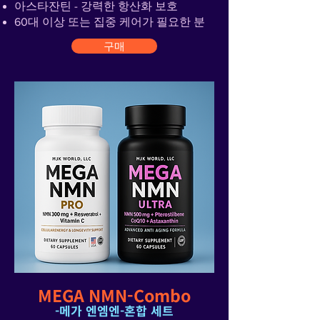
아스타잔틴 - 강력한 항산화 보호
60대 이상 또는 집중 케어가 필요한 분
구매
MEGA NMN-Combo
​-메가 엔엠엔-혼합 세트