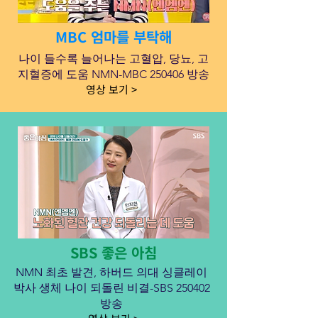
MBC 엄마를 부탁해
나이 들수록 늘어나는 고혈압, 당뇨, 고
지혈증에 도움 NMN-MBC 250406 방송
영상 보기 >
SBS 좋은 아침
​NMN 최초 발견, 하버드 의대 싱클레이
박사 생체 나이 되돌린 비결-SBS 250402
방송