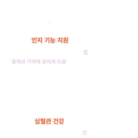
4
인지 기능 지원
뇌 세포의 에너지 대사를 개선하여
집
중력과 기억력 유지에 도움
을 줄 수 있
습니다.
5
심혈관 건강
혈관 내피 세포의 기능을 지원하여
건