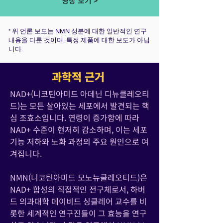
영상 보기 >
* 위 언론 보도는 NMN 성분에 대한 일반적인 연구
내용을 다룬 것이며, 특정 제품에 대한 보도가 아닙
니다.
과학적 근거
NAD+(니코틴아미드 아데닌 디뉴클레오티
드)는 모든 살아있는 세포에서 발견되는 핵
심 조효소입니다. 연령이 증가함에 따라
NAD+ 수준이 현저히 감소하며, 이는 세포
기능 저하와 노화 과정의 주요 원인으로 여
겨집니다.
NMN(니코틴아미드 모노뉴클레오티드)은
NAD+ 합성의 직접적인 전구체로서, 하버
드 의과대학 데이비드 싱클레어 교수를 비
롯한 세계적인 연구진들이 그 효능을 연구